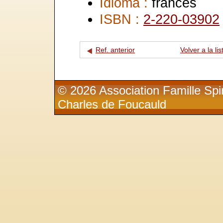
Idioma :
francés
ISBN :
2-220-03902
Ref. anterior
Volver a la lis
© 2026 Association Famille Spir
Charles de Foucauld