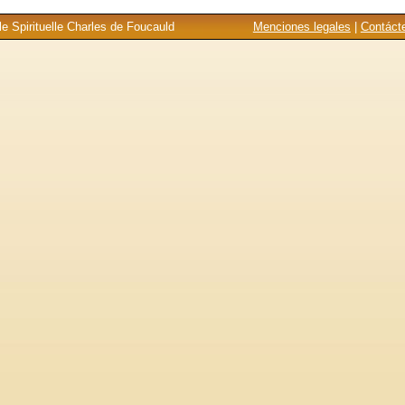
e Spirituelle Charles de Foucauld
Menciones legales
|
Contáct