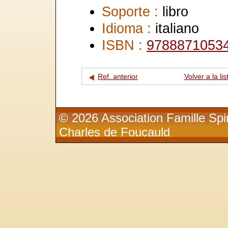
Soporte :
libro
Idioma :
italiano
ISBN :
9788871053
Ref. anterior
Volver a la lis
© 2026 Association Famille Spir
Charles de Foucauld