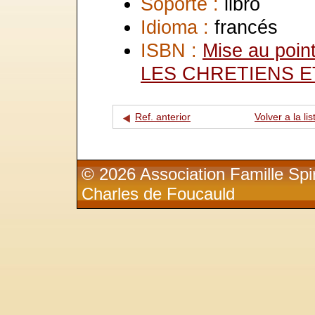
Soporte :
libro
Idioma :
francés
ISBN :
Mise au po
LES CHRETIENS 
Ref. anterior
Volver a la lis
© 2026 Association Famille Spir
Charles de Foucauld