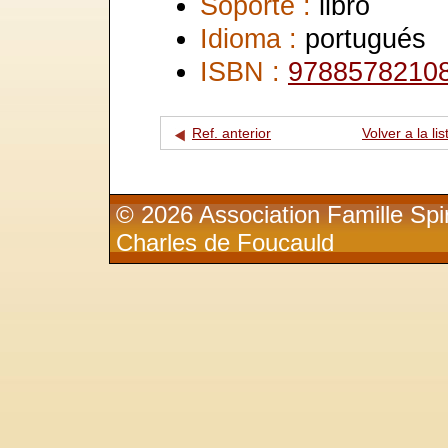
Soporte :
libro
Idioma :
portugués
ISBN :
9788578210
Ref. anterior
Volver a la lis
© 2026 Association Famille Spir
Charles de Foucauld