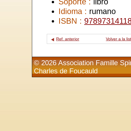
Soporte :
libro
Idioma :
rumano
ISBN :
9789731411
Ref. anterior
Volver a la lis
© 2026 Association Famille Spir
Charles de Foucauld