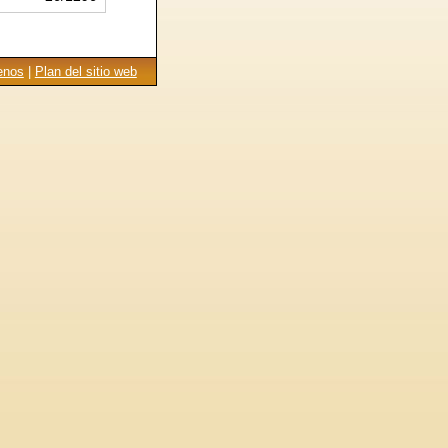
enos
|
Plan del sitio web