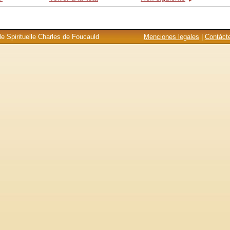
e Spirituelle Charles de Foucauld
Menciones legales
|
Contáct