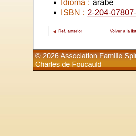
Idioma :
árabe
ISBN :
2-204-07807
Ref. anterior
Volver a la lis
© 2026 Association Famille Spir
Charles de Foucauld