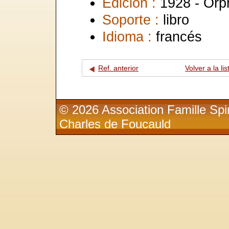
Edición :
1928 - Orph
Soporte :
libro
Idioma :
francés
Ref. anterior
Volver a la lis
© 2026 Association Famille Spir
Charles de Foucauld