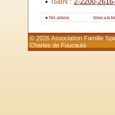
ISBN :
2-2200-2616
Ref. anterior
Volver a la lis
© 2026 Association Famille Spir
Charles de Foucauld