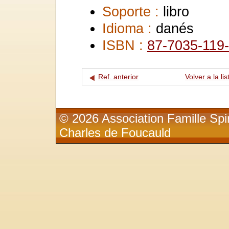
Soporte :
libro
Idioma :
danés
ISBN :
87-7035-119
Ref. anterior
Volver a la lis
© 2026 Association Famille Spir
Charles de Foucauld