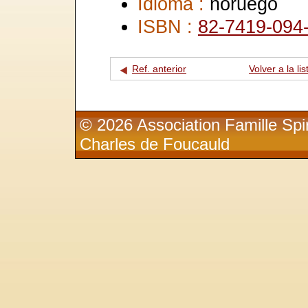
Idioma :
noruego
ISBN :
82-7419-094
Ref. anterior
Volver a la lis
© 2026 Association Famille Spir
Charles de Foucauld