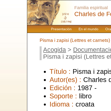
Familia espiritual
Charles de F
Presentación
En el mundo
Ora
Pisma i zapisi (Lettres et carnets)
Acogida
>
Documentaci
Pisma i zapisi (Lettres e
Título :
Pisma i zapis
Autor(es) :
Charles 
Edición :
1987 -
Soporte :
libro
Idioma :
croata