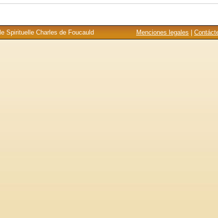
e Spirituelle Charles de Foucauld
Menciones legales
|
Contáct