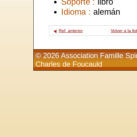
Soporte :
libro
Idioma :
alemán
Ref. anterior
Volver a la lis
© 2026 Association Famille Spir
Charles de Foucauld