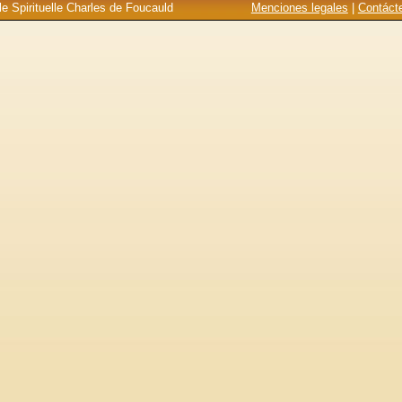
e Spirituelle Charles de Foucauld
Menciones legales
|
Contáct