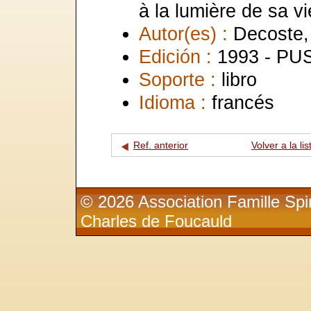
à la lumière de sa v
Autor(es) :
Decoste,
Edición :
1993 - PU
Soporte :
libro
Idioma :
francés
Ref. anterior
Volver a la lis
© 2026 Association Famille Spir
Charles de Foucauld