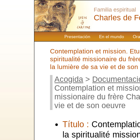
Familia espiritual
Charles de F
Presentación
En el mundo
Ora
Contemplation et mission. Etud
spiritualité missionaire du fr
la lumière de sa vie et de son
Acogida
>
Documentaci
Contemplation et mission.
missionaire du frère Cha
vie et de son oeuvre
Título :
Contemplatio
la spiritualité missi