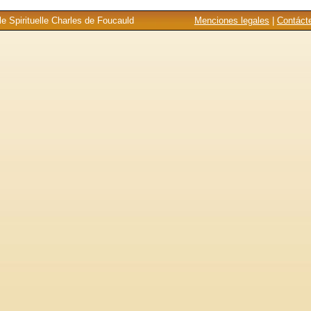
e Spirituelle Charles de Foucauld
Menciones legales
|
Contáct