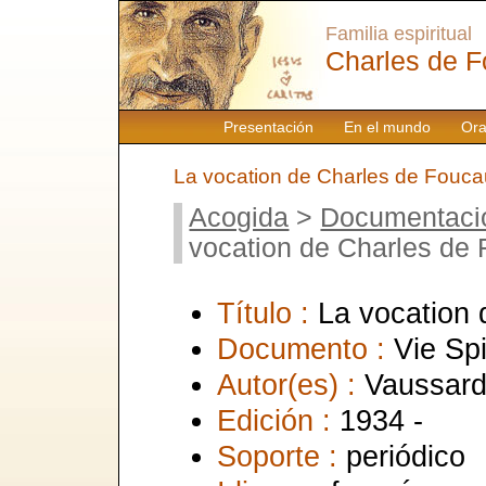
Familia espiritual
Charles de F
Presentación
En el mundo
Ora
La vocation de Charles de Fouca
Acogida
>
Documentaci
vocation de Charles de
Título :
La vocation 
Documento :
Vie Spi
Autor(es) :
Vaussard
Edición :
1934 -
Soporte :
periódico