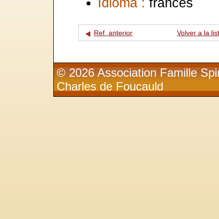
Idioma :
francés
Ref. anterior
Volver a la lis
© 2026 Association Famille Spir
Charles de Foucauld