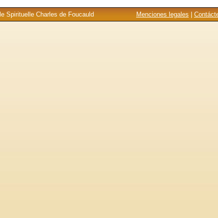
e Spirituelle Charles de Foucauld
Menciones legales
|
Contáct