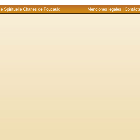
e Spirituelle Charles de Foucauld
Menciones legales
|
Contáct