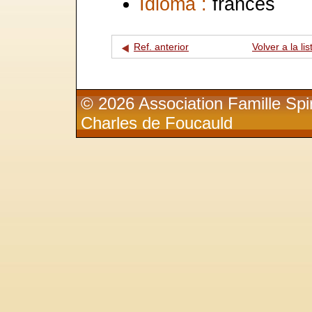
Idioma :
francés
Ref. anterior
Volver a la lis
© 2026 Association Famille Spir
Charles de Foucauld