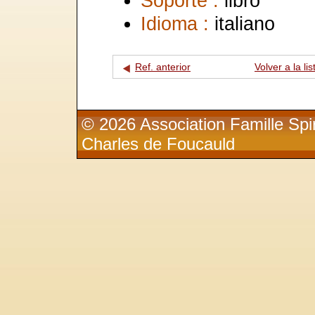
Soporte :
libro
Idioma :
italiano
Ref. anterior
Volver a la lis
© 2026 Association Famille Spir
Charles de Foucauld