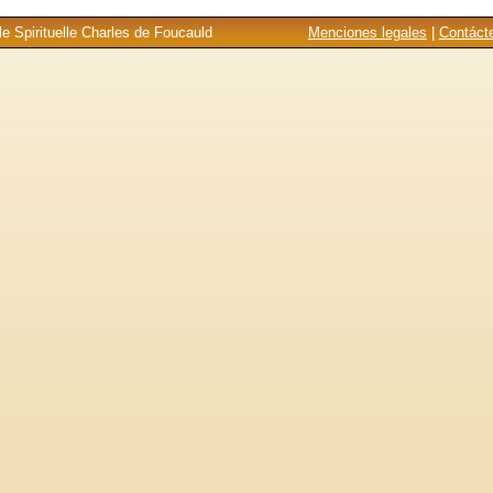
e Spirituelle Charles de Foucauld
Menciones legales
|
Contáct