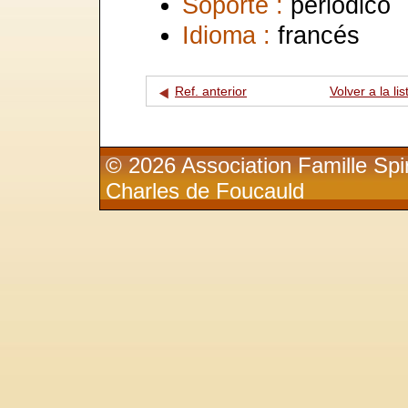
Soporte :
periódico
Idioma :
francés
Ref. anterior
Volver a la lis
© 2026 Association Famille Spir
Charles de Foucauld