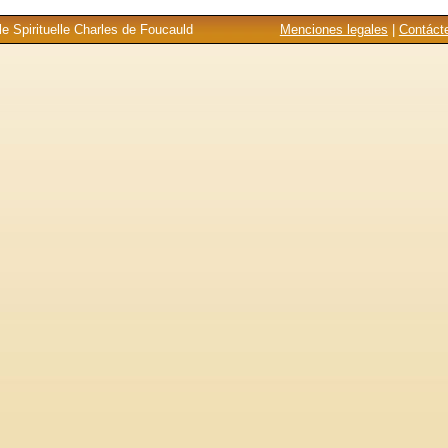
e Spirituelle Charles de Foucauld
Menciones legales
|
Contáct