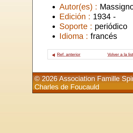
Autor(es) :
Massigno
Edición :
1934 -
Soporte :
periódico
Idioma :
francés
Ref. anterior
Volver a la lis
© 2026 Association Famille Spir
Charles de Foucauld