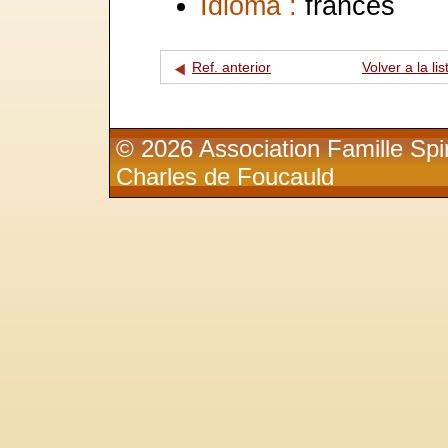
Idioma :
francés
Ref. anterior
Volver a la lis
© 2026 Association Famille Spir
Charles de Foucauld