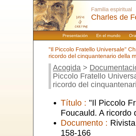
Familia espiritual
Charles de F
Presentación
En el mundo
Ora
"Il Piccolo Fratello Universale" C
ricordo del cinquantenario della 
Acogida
>
Documentaci
Piccolo Fratello Univers
ricordo del cinquantenar
Título :
"Il Piccolo F
Foucauld. A ricordo 
Documento :
Rivista
158-166