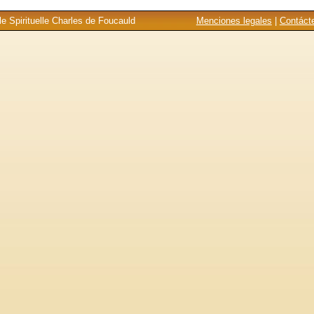
e Spirituelle Charles de Foucauld
Menciones legales
|
Contáct