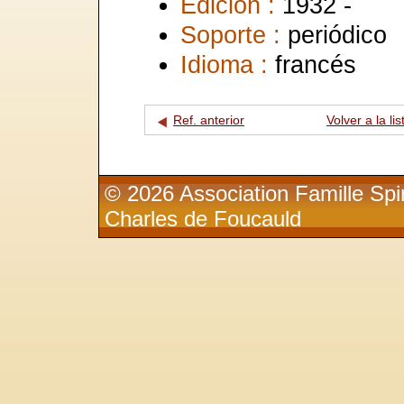
Edición :
1932 -
Soporte :
periódico
Idioma :
francés
Ref. anterior
Volver a la lis
© 2026 Association Famille Spir
Charles de Foucauld