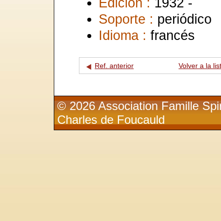
Edición :
1932 -
Soporte :
periódico
Idioma :
francés
Ref. anterior
Volver a la lis
© 2026 Association Famille Spir
Charles de Foucauld