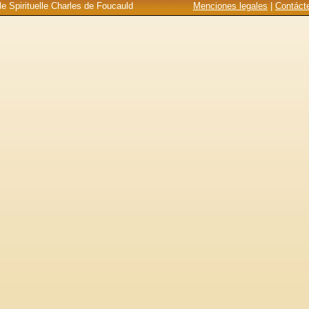
e Spirituelle Charles de Foucauld
Menciones legales
|
Contáct