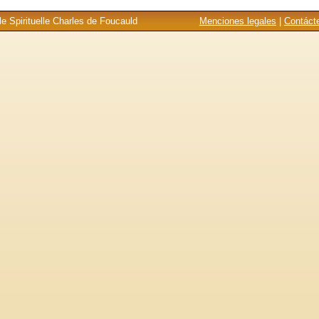
e Spirituelle Charles de Foucauld
Menciones legales
|
Contáct