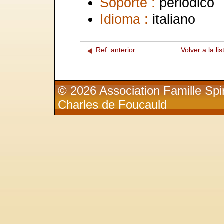
Soporte :
periódico
Idioma :
italiano
Ref. anterior
Volver a la lis
© 2026 Association Famille Spir
Charles de Foucauld