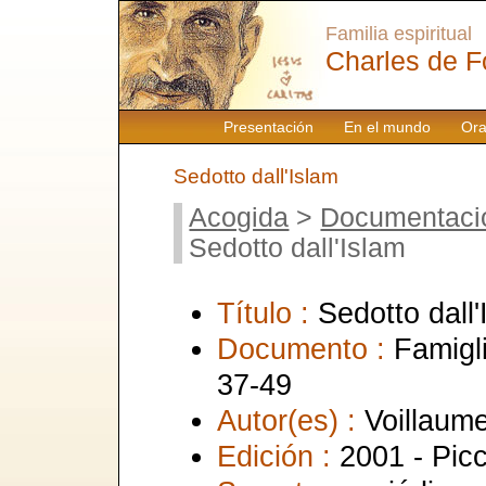
Familia espiritual
Charles de F
Presentación
En el mundo
Ora
Sedotto dall'Islam
Acogida
>
Documentaci
Sedotto dall'Islam
Título :
Sedotto dall'
Documento :
Famigl
37-49
Autor(es) :
Voillaum
Edición :
2001 - Picc