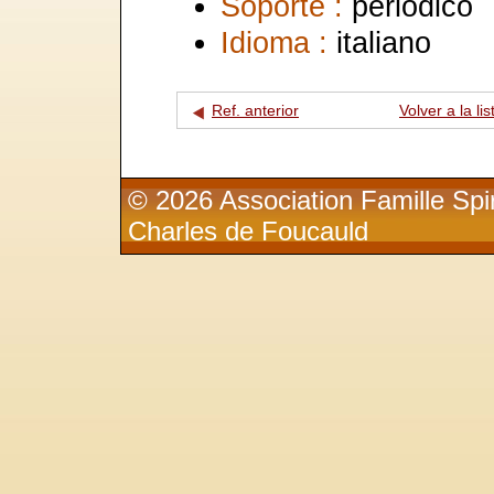
Soporte :
periódico
Idioma :
italiano
Ref. anterior
Volver a la lis
© 2026 Association Famille Spir
Charles de Foucauld