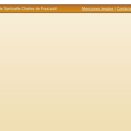
e Spirituelle Charles de Foucauld
Menciones legales
|
Contáct