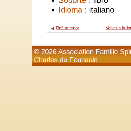
Soporte :
libro
Idioma :
italiano
Ref. anterior
Volver a la lis
© 2026 Association Famille Spir
Charles de Foucauld