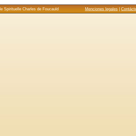
e Spirituelle Charles de Foucauld
Menciones legales
|
Contáct