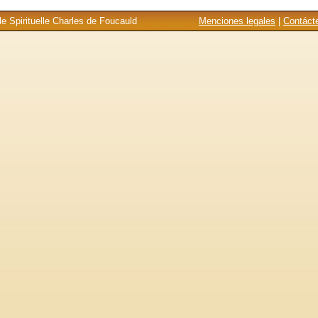
e Spirituelle Charles de Foucauld
Menciones legales
|
Contáct