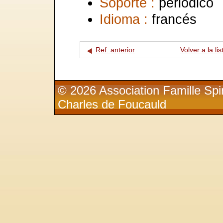
Soporte :
periódico
Idioma :
francés
Ref. anterior
Volver a la lis
© 2026 Association Famille Spir
Charles de Foucauld