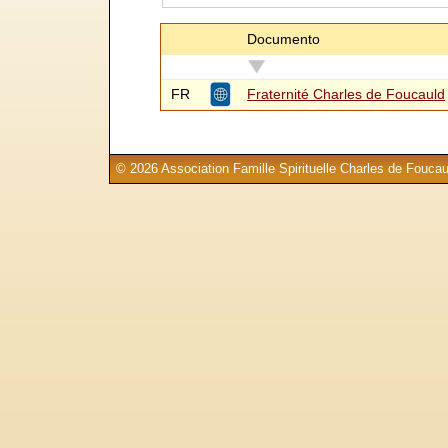
Documento
FR
Fraternité Charles de Foucauld
© 2026 Association Famille Spirituelle Charles de Foucau