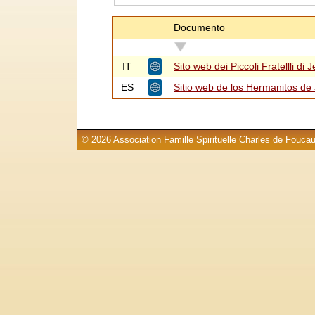
Documento
IT
Sito web dei Piccoli Fratellli di 
ES
Sitio web de los Hermanitos de
© 2026 Association Famille Spirituelle Charles de Foucau