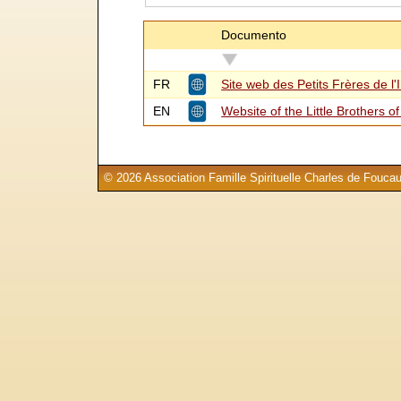
Documento
FR
Site web des Petits Frères de l'
EN
Website of the Little Brothers of
© 2026 Association Famille Spirituelle Charles de Foucau