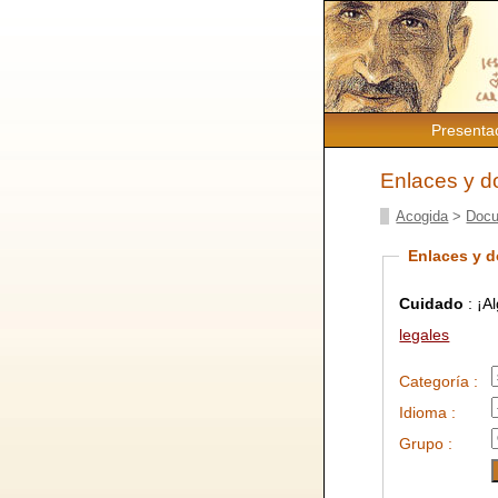
Presenta
Enlaces y 
Acogida
>
Docu
Enlaces y 
Cuidado
: ¡A
legales
Categoría :
Idioma :
Grupo :