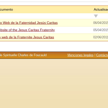
cumento
Actualisa
tio Web de la Faternidad Jesús Caritas
06/04/201
bsite of the Jesus Caritas Fraternity
05/04/201
e web de la Fraternite Jesus Caritas
02/06/201
e Spirituelle Charles de Foucauld
Menciones legales
|
Contáct