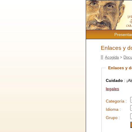
Presenta
Enlaces y 
Acogida
>
Docu
Enlaces y 
Cuidado
: ¡A
legales
Categoría :
Idioma :
Grupo :