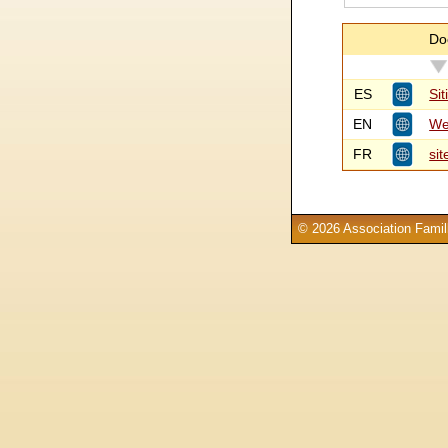
Do
ES
Si
EN
We
FR
sit
© 2026 Association Famill