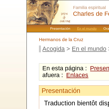
Familia espiritual
Charles de F
Presentación
En el mundo
Ora
Hermanos de la Cruz
Acogida
>
En el mundo
En esta página :
Presen
afuera :
Enlaces
Presentación
Traduction bientôt dis