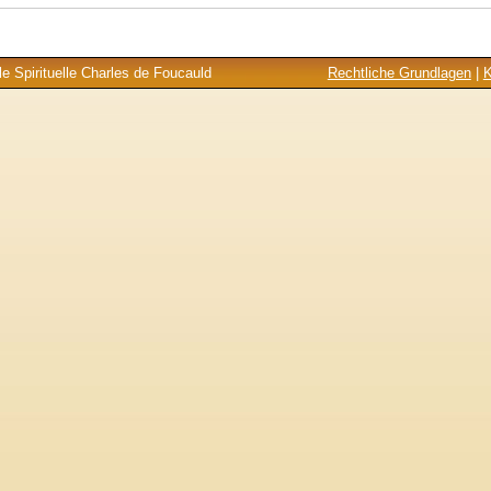
e Spirituelle Charles de Foucauld
Rechtliche Grundlagen
|
K